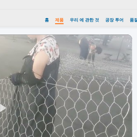
홈
제품
우리 에 관한 것
공장 투어
품질