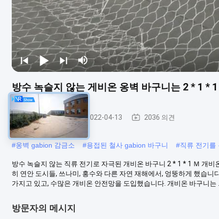
방수 녹슬지 않는 게비온 옹벽 바구니는 2 * 1 *
개비온 바구니
2022-04-13
2036 의견
#
옹벽 gabion 감금소
#
용접된 철사 gabion 바구니
#
직류 전기를 
방수 녹슬지 않는 직류 전기로 자극된 개비온 바구니 2 * 1 * 1 Ｍ
히 연안 도시들, 쓰나미, 홍수와 다른 자연 재해에서, 엉뚱하게 했습니
가지고 있고, 수많은 개비온 안전망을 도입했습니다. 개비온 바구니는 ..
방문자의 메시지