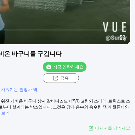
 개비온 바구니를 구깁니다
지금 연락하세요
견
공유
 채워지는 철망사 벽
 채워진 개비온 바구니 상자 갈바니즈드 / PVC 코팅되 스레에-트위스트 스
 그물로부터 설계되는 박스입니다. 그것은 강과 홍수와 홍수량 댐과 월류제와
 보기
메시지를 남기세요