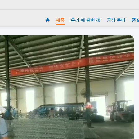
홈
제품
우리 에 관한 것
공장 투어
품질