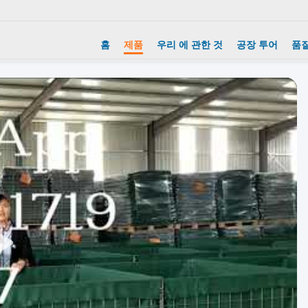
홈
제품
우리 에 관한 것
공장 투어
품질