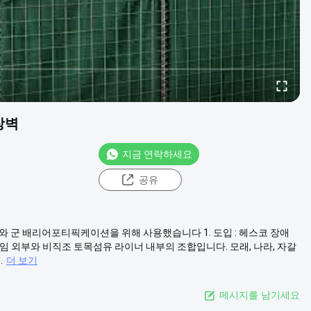
장벽
지금 연락하세요
공유
기와 군 배리어포티픽케이션을 위해 사용했습니다 1. 도입 : 헤스코 장애
프레임 외부와 비직조 토목섬유 라이너 내부의 조합입니다. 모래, 나라, 자갈
.
더 보기
메시지를 남기세요