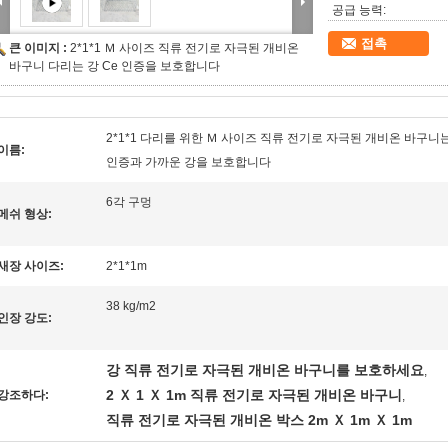
공급 능력:
접촉
큰 이미지 :
2*1*1 Ｍ 사이즈 직류 전기로 자극된 개비온
바구니 다리는 강 Ce 인증을 보호합니다
2*1*1 다리를 위한 Ｍ 사이즈 직류 전기로 자극된 개비온 바구니는
이름:
인증과 가까운 강을 보호합니다
6각 구멍
메쉬 형상:
새장 사이즈:
2*1*1m
38 kg/m2
인장 강도:
강 직류 전기로 자극된 개비온 바구니를 보호하세요
,
2 Ｘ 1 Ｘ 1m 직류 전기로 자극된 개비온 바구니
강조하다:
,
직류 전기로 자극된 개비온 박스 2m Ｘ 1m Ｘ 1m