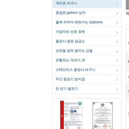
개비온 바구니
용접된 gabion 상자
돌에 의하여 채워지는 Gabions
가장자리 보호 장벽
철망사 깔판 감금소
선반을 겹쳐 쌓이는 강철
관통되는 여과기 관
스테인리스 철망사 바구니
무인 항공기 방지망
찬 연기 발전기