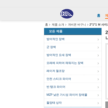
홈
홈
제품 소개
개비온 바구니
2*1*1 Ｍ 
모든 제품
방어적인 장벽
군 장벽
방어적인 요새 장벽
모래에 의하여 채워지는 장벽
레이저 철조망
안전 스티크 와이어
반 탱크 와이어
MZP 낮은 가시성 와이어 장애물
돌망태 상자