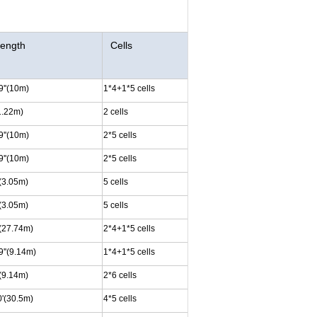
ength
Cells
9''(10m)
1*4+1*5 cells
1.22m)
2 cells
9''(10m)
2*5 cells
9''(10m)
2*5 cells
(3.05m)
5 cells
(3.05m)
5 cells
(27.74m)
2*4+1*5 cells
9''(9.14m)
1*4+1*5 cells
(9.14m)
2*6 cells
'(30.5m)
4*5 cells