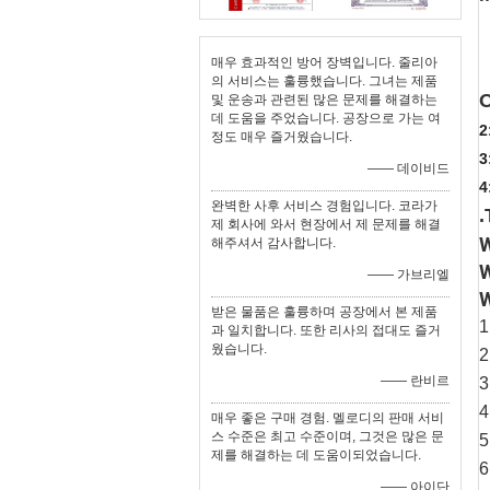
매우 효과적인 방어 장벽입니다. 줄리아
의 서비스는 훌륭했습니다. 그녀는 제품
및 운송과 관련된 많은 문제를 해결하는
데 도움을 주었습니다. 공장으로 가는 여
2
정도 매우 즐거웠습니다.
3
—— 데이비드
4
완벽한 사후 서비스 경험입니다. 코라가
.
제 회사에 와서 현장에서 제 문제를 해결
W
해주셔서 감사합니다.
W
—— 가브리엘
W
받은 물품은 훌륭하며 공장에서 본 제품
1
과 일치합니다. 또한 리사의 접대도 즐거
웠습니다.
2
—— 란비르
3
4
매우 좋은 구매 경험. 멜로디의 판매 서비
스 수준은 최고 수준이며, 그것은 많은 문
5
제를 해결하는 데 도움이되었습니다.
6
—— 아이단