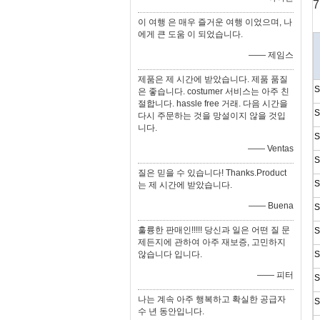
7
이 여행 은 매우 즐거운 여행 이었으며, 나
에게 큰 도움 이 되었습니다.
—— 제임스
제품은 제 시간에 받았습니다. 제품 품질
S
은 좋습니다. costumer 서비스는 아주 친
절합니다. hassle free 거래. 다음 시간을
S
다시 주문하는 것을 망설이지 않을 것입
니다.
S
—— Ventas
S
질은 믿을 수 있습니다! Thanks.Product
S
는 제 시간에 받았습니다.
—— Buena
S
훌륭한 판매인!!!!! 당신과 일은 어떤 질 문
S
제든지에 관하여 아주 재보증, 고민하지
않습니다 입니다.
S
—— 피터
S
나는 계속 아주 행복하고 확실한 공급자
S
수 년 동안입니다.