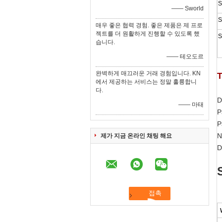
S
—— Sworld
S
매우 좋은 협력 경험. 좋은 제품은 제 프로
젝트를 더 원활하게 진행할 수 있도록 했
S
습니다.
—— 테오도르
완벽하게 매끄러운 거래 경험입니다. KN
T
에서 제공하는 서비스는 정말 훌륭합니
다.
D
—— 마태
P
P
N
제가 지금 온라인 채팅 해요
D