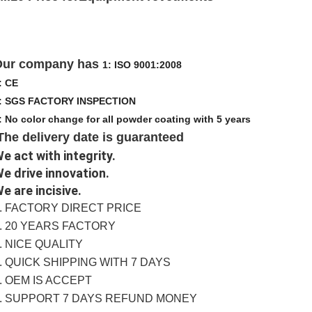
Our company has
1: ISO 9001:2008
: CE
: SGS FACTORY INSPECTION
: No color change for all powder coating with 5 years
The delivery date is guaranteed
e act with integrity.
e drive innovation.
e are incisive.
. FACTORY DIRECT PRICE
. 20 YEARS FACTORY
. NICE QUALITY
. QUICK SHIPPING WITH 7 DAYS
. OEM IS ACCEPT
. SUPPORT 7 DAYS REFUND MONEY