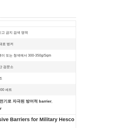
고 금지 검색 영역
재료 벙커
 또는 청색에서 300-350g/Sqm
단 검문소
조
000 세트
로 자극된 방어적 barrier
,
r
ve Barriers for Military Hesco