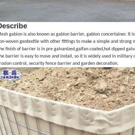
Describe
esh gabion is also known as gabion barrier, gabion concertainer. It i
on-woven geotextile with other fittings to make a simple and strong m
,
he finish of
barrier is in pre
galvanized,galfan coated
hot dipped galv
he barrier is easy to move and install, so it is widely used in military 
rosion control, security fence barrier and garden decoration.