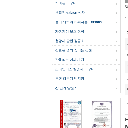
개비온 바구니
용접된 gabion 상자
돌에 의하여 채워지는 Gabions
가장자리 보호 장벽
철망사 깔판 감금소
선반을 겹쳐 쌓이는 강철
관통되는 여과기 관
스테인리스 철망사 바구니
무인 항공기 방지망
찬 연기 발전기
H
M