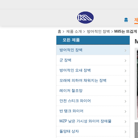
홈
홈
제품 소개
방어적인 장벽
Mil5는 뜨겁
모든 제품
방어적인 장벽
군 장벽
방어적인 요새 장벽
모래에 의하여 채워지는 장벽
레이저 철조망
안전 스티크 와이어
반 탱크 와이어
MZP 낮은 가시성 와이어 장애물
돌망태 상자