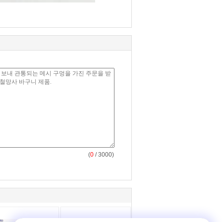
(
0
/ 3000)