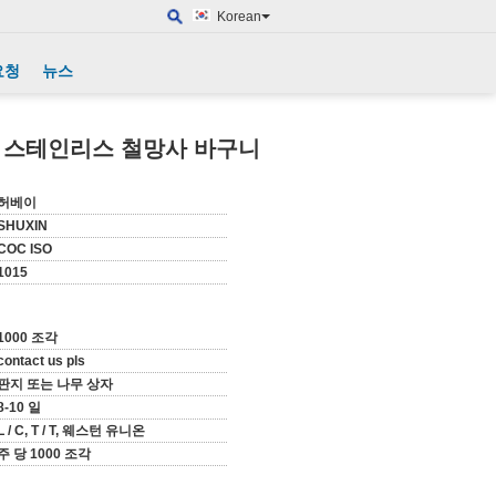
Korean
요청
뉴스
 스테인리스 철망사 바구니
허베이
SHUXIN
COC ISO
1015
1000 조각
contact us pls
판지 또는 나무 상자
8-10 일
L / C, T / T, 웨스턴 유니온
주 당 1000 조각