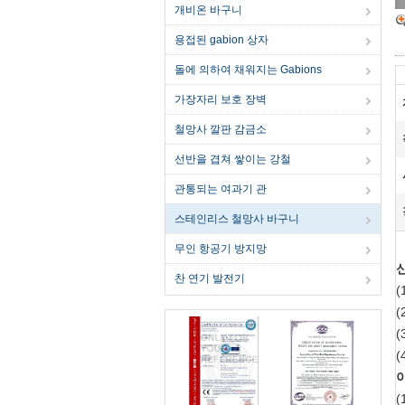
개비온 바구니
용접된 gabion 상자
돌에 의하여 채워지는 Gabions
가장자리 보호 장벽
철망사 깔판 감금소
선반을 겹쳐 쌓이는 강철
관통되는 여과기 관
스테인리스 철망사 바구니
무인 항공기 방지망
찬 연기 발전기
(
(
(