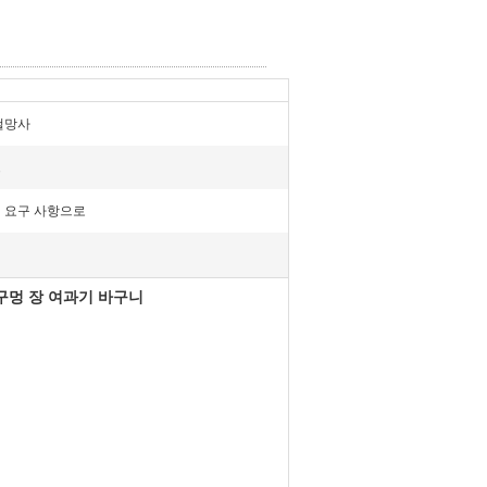
철망사
드
 요구 사항으로
구멍 장 여과기 바구니