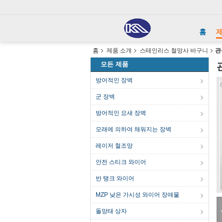
홈
홈
제품 소개
스테인리스 철망사 바구니
관
모든 제품
방어적인 장벽
군 장벽
방어적인 요새 장벽
모래에 의하여 채워지는 장벽
레이저 철조망
안전 스티크 와이어
반 탱크 와이어
MZP 낮은 가시성 와이어 장애물
돌망태 상자