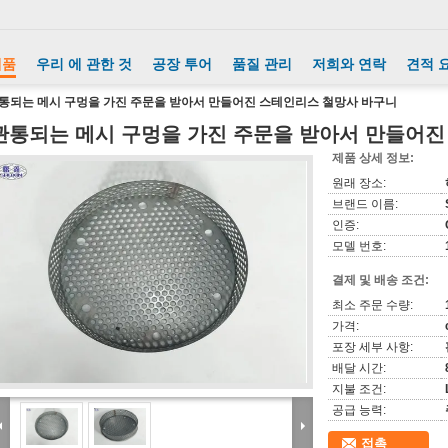
제품
우리 에 관한 것
공장 투어
품질 관리
저희와 연락
견적 
통되는 메시 구멍을 가진 주문을 받아서 만들어진 스테인리스 철망사 바구니
관통되는 메시 구멍을 가진 주문을 받아서 만들어진
제품 상세 정보:
원래 장소:
브랜드 이름:
인증:
모델 번호:
결제 및 배송 조건:
최소 주문 수량:
가격:
포장 세부 사항:
배달 시간:
지불 조건:
공급 능력:
접촉