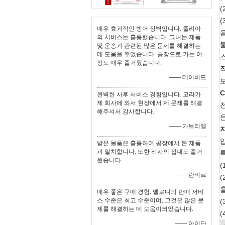
(
(
매우 효과적인 방어 장벽입니다. 줄리아
의 서비스는 훌륭했습니다. 그녀는 제품
및 운송과 관련된 많은 문제를 해결하는
데 도움을 주었습니다. 공장으로 가는 여
스
정도 매우 즐거웠습니다.
—— 데이비드
C
완벽한 사후 서비스 경험입니다. 코라가
제 회사에 와서 현장에서 제 문제를 해결
해주셔서 감사합니다.
—— 가브리엘
입
받은 물품은 훌륭하며 공장에서 본 제품
과 일치합니다. 또한 리사의 접대도 즐거
웠습니다.
—— 란비르
매우 좋은 구매 경험. 멜로디의 판매 서비
스 수준은 최고 수준이며, 그것은 많은 문
제를 해결하는 데 도움이되었습니다.
—— 아이단