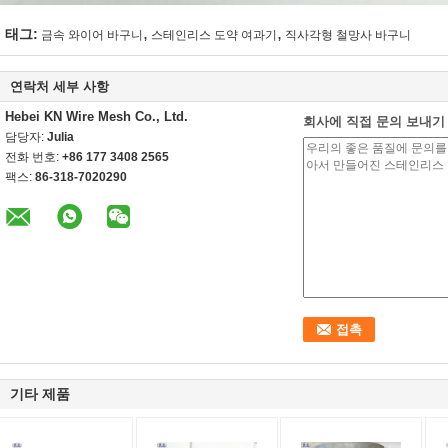
,
,
태그:
금속 와이어 바구니
스테인리스 도약 여과기
직사각형 철망사 바구니
연락처 세부 사항
Hebei KN Wire Mesh Co., Ltd.
회사에 직접 문의 보내기
담당자:
Julia
전화 번호:
+86 177 3408 2565
팩스:
86-318-7020290
기타 제품