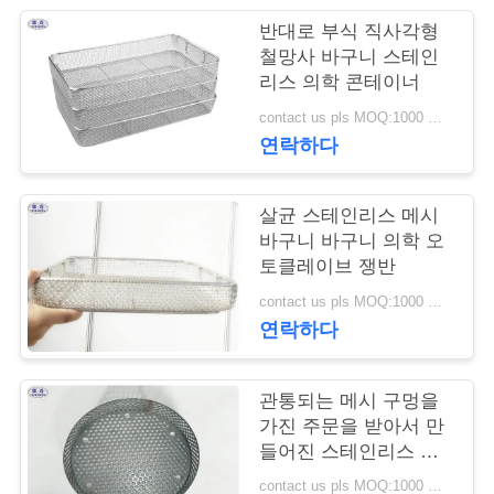
반대로 부식 직사각형
저
철망사 바구니 스테인
리스 의학 콘테이너
희
contact us pls MOQ:1000 조각
와
연락하다
연
락
살균 스테인리스 메시
바구니 바구니 의학 오
토클레이브 쟁반
뉴
contact us pls MOQ:1000 조각
연락하다
스
관통되는 메시 구멍을
견
가진 주문을 받아서 만
들어진 스테인리스 철
적
망사 바구니
contact us pls MOQ:1000 조각