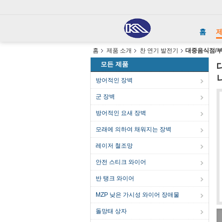
홈
홈
제품 소개
찬 연기 발전기
대중음식점/부
모든 제품
방어적인 장벽
군 장벽
방어적인 요새 장벽
모래에 의하여 채워지는 장벽
레이저 철조망
안전 스티크 와이어
반 탱크 와이어
MZP 낮은 가시성 와이어 장애물
돌망태 상자