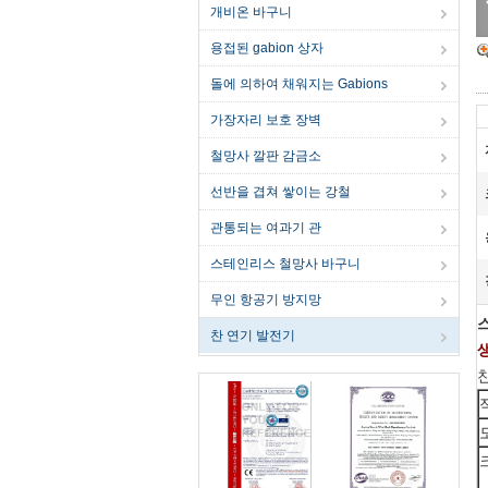
개비온 바구니
용접된 gabion 상자
돌에 의하여 채워지는 Gabions
가장자리 보호 장벽
철망사 깔판 감금소
선반을 겹쳐 쌓이는 강철
관통되는 여과기 관
스테인리스 철망사 바구니
무인 항공기 방지망
찬 연기 발전기