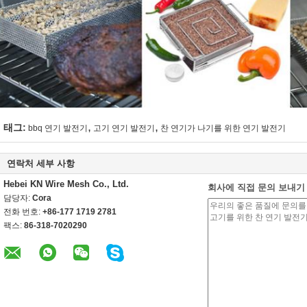
,
,
태그:
bbq 연기 발전기
고기 연기 발전기
찬 연기가 나기를 위한 연기 발전기
연락처 세부 사항
Hebei KN Wire Mesh Co., Ltd.
회사에 직접 문의 보내기
담당자:
Cora
전화 번호:
+86-177 1719 2781
팩스:
86-318-7020290