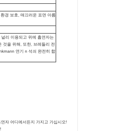
 환경 보호, 매끄러운 표면 아름
에 널리 이용되고 위에 흡연자는
은 것을 위해, 또한, 브레들리 전
inkmann 연기 n 석쇠 완전히 합
있는 흡연자 어디에서든지 가지고 가십시오!
!