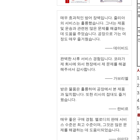
매우 효과적인 방어 장벽입니다. 줄리아
의 서비스는 훌륭했습니다. 그녀는 제품
및 운송과 관련된 많은 문제를 해결하는
데 도움을 주었습니다. 공장으로 가는 여
정도 매우 즐거웠습니다.
—— 데이비드
완벽한 사후 서비스 경험입니다. 코라가
제 회사에 와서 현장에서 제 문제를 해결
해주셔서 감사합니다.
1
—— 가브리엘
2
받은 물품은 훌륭하며 공장에서 본 제품
3
과 일치합니다. 또한 리사의 접대도 즐거
웠습니다.
4
5
—— 란비르
매우 좋은 구매 경험. 멜로디의 판매 서비
1
스 수준은 최고 수준이며, 그것은 많은 문
제를 해결하는 데 도움이되었습니다.
2
3
—— 아이단