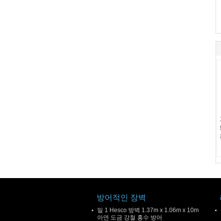
방어적인 장벽
밀 1 Hesco 방벽 1.37m x 1.06m x 10m
아연 도금 강철 홍수 방어