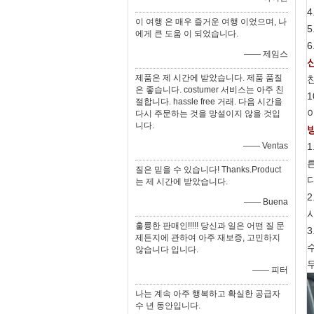
4
이 여행 은 매우 즐거운 여행 이었으며, 나
5
에게 큰 도움 이 되었습니다.
6
—— 제임스
제품은 제 시간에 받았습니다. 제품 품질
은 좋습니다. costumer 서비스는 아주 친
절합니다. hassle free 거래. 다음 시간을
다시 주문하는 것을 망설이지 않을 것입
니다.
—— Ventas
1
질은 믿을 수 있습니다! Thanks.Product
다
는 제 시간에 받았습니다.
2
—— Buena
훌륭한 판매인!!!!! 당신과 일은 어떤 질 문
3
제든지에 관하여 아주 재보증, 고민하지
않습니다 입니다.
—— 피터
나는 계속 아주 행복하고 확실한 공급자
수 년 동안입니다.