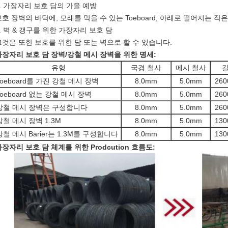
.
가장자리 보호 담의 가을 예방
보호 장벽의 바닥에,
모래를
막을 수 있는 Toeboard
, 아래로 떨어지는 작
.
벽 & 갱구를 위한 가장자리 보호 담
그것은 또한 보호를 위한 담 또는 벽으로 할 수 있습니다.
가장자리 보호 담 장벽/강철 메시 장벽을 위한 명세:
유형
국경 철사
메시 철사
Toeboard를 가진 강철 메시 장벽
8.0mm
5.0mm
26
Toeboard 없는 강철 메시 장벽
8.0mm
5.0mm
26
강철 메시 장벽은 구성합니다
8.0mm
5.0mm
26
강철 메시 장벽 1.3M
8.0mm
5.0mm
13
강철 메시 Barier는 1.3M를 구성합니다
8.0mm
5.0mm
13
장자리 보호 담 체계를 위한 Prodcution 흐름도: