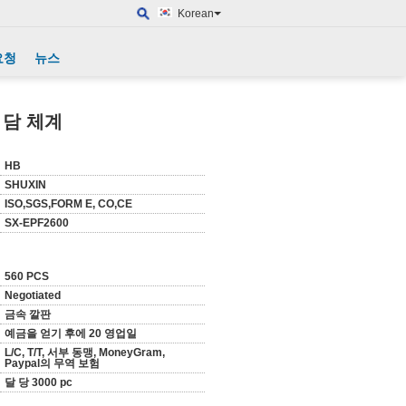
Korean
요청
뉴스
 담 체계
HB
SHUXIN
ISO,SGS,FORM E, CO,CE
SX-EPF2600
560 PCS
Negotiated
금속 깔판
예금을 얻기 후에 20 영업일
L/C, T/T, 서부 동맹, MoneyGram,
Paypal의 무역 보험
달 당 3000 pc