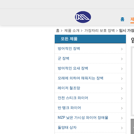
홈
홈
제품 소개
가장자리 보호 장벽
임시 가장
모든 제품
방어적인 장벽
군 장벽
방어적인 요새 장벽
모래에 의하여 채워지는 장벽
레이저 철조망
안전 스티크 와이어
반 탱크 와이어
MZP 낮은 가시성 와이어 장애물
돌망태 상자