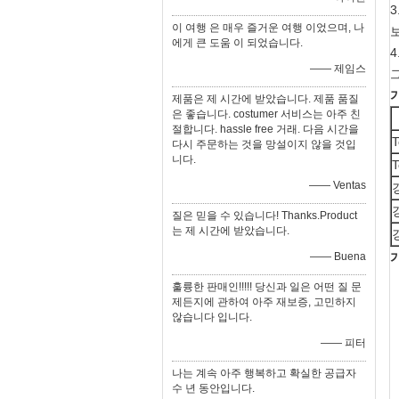
3
이 여행 은 매우 즐거운 여행 이었으며, 나
에게 큰 도움 이 되었습니다.
4
—— 제임스
제품은 제 시간에 받았습니다. 제품 품질
은 좋습니다. costumer 서비스는 아주 친
절합니다. hassle free 거래. 다음 시간을
다시 주문하는 것을 망설이지 않을 것입
니다.
—— Ventas
질은 믿을 수 있습니다! Thanks.Product
는 제 시간에 받았습니다.
—— Buena
가
훌륭한 판매인!!!!! 당신과 일은 어떤 질 문
제든지에 관하여 아주 재보증, 고민하지
않습니다 입니다.
—— 피터
나는 계속 아주 행복하고 확실한 공급자
수 년 동안입니다.