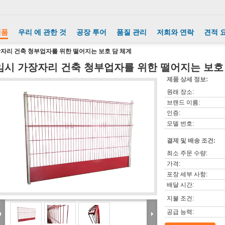
제품
우리 에 관한 것
공장 투어
품질 관리
저희와 연락
견적 
자리 건축 청부업자를 위한 떨어지는 보호 담 체계
임시 가장자리 건축 청부업자를 위한 떨어지는 보호
제품 상세 정보:
원래 장소:
브랜드 이름:
인증:
모델 번호:
결제 및 배송 조건:
최소 주문 수량:
가격:
포장 세부 사항:
배달 시간:
지불 조건:
공급 능력: