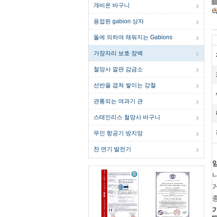
개비온 바구니
용접된 gabion 상자
돌에 의하여 채워지는 Gabions
가장자리 보호 장벽
철망사 깔판 감금소
선반을 겹쳐 쌓이는 강철
관통되는 여과기 관
스테인리스 철망사 바구니
무인 항공기 방지망
찬 연기 발전기