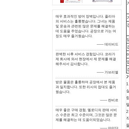
매우 효과적인 방어 장벽입니다. 줄리아
의 서비스는 훌륭했습니다. 그녀는 제품
및 운송과 관련된 많은 문제를 해결하는
데 도움을 주었습니다. 공장으로 가는 여
정도 매우 즐거웠습니다.
—— 데이비드
완벽한 사후 서비스 경험입니다. 코라가
제 회사에 와서 현장에서 제 문제를 해결
해주셔서 감사합니다.
—— 가브리엘
받은 물품은 훌륭하며 공장에서 본 제품
1
과 일치합니다. 또한 리사의 접대도 즐거
웠습니다.
—— 란비르
매우 좋은 구매 경험. 멜로디의 판매 서비
2
스 수준은 최고 수준이며, 그것은 많은 문
작
제를 해결하는 데 도움이되었습니다.
—— 아이단