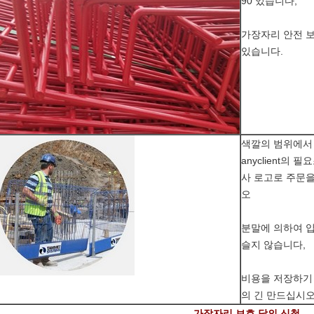
90 있습니다,
가장자리 안전 보
있습니다.
색깔의 범위에서
anyclient의
사 로고로 주문
오
분말에 의하여 입힌
슬지 않습니다,
비용을 저장하기
의 긴 만드십시오
가장자리 보호 담의 신청