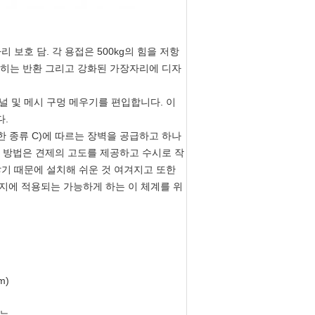
보호 담. 각 용접은 500kg의 힘을 저항
 닫히는 반환 그리고 강화된 가장자리에 디자
락 널 및 메시 구멍 메우기를 편입합니다. 이
다.
또한 종류 C)에 따르는 장벽을 공급하고 하나
이 방법은 견제의 고도를 제공하고 수시로 작
기 때문에 설치해 쉬운 것 여겨지고 또한
지에 적용되는 가능하게 하는 이 체계를 위
m)
하는