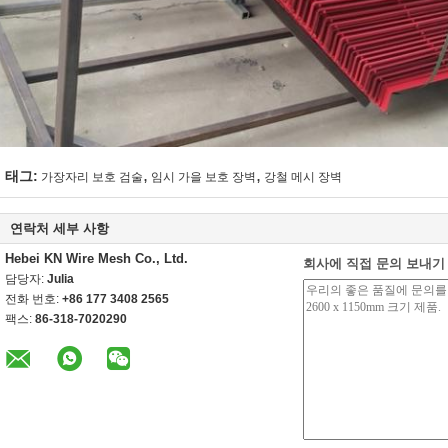
,
,
태그:
가장자리 보호 검술
임시 가을 보호 장벽
강철 메시 장벽
연락처 세부 사항
Hebei KN Wire Mesh Co., Ltd.
회사에 직접 문의 보내기
담당자:
Julia
전화 번호:
+86 177 3408 2565
팩스:
86-318-7020290