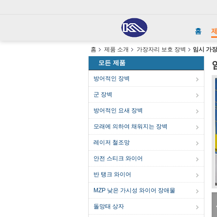
홈
홈
제품 소개
가장자리 보호 장벽
임시 가장
모든 제품
방어적인 장벽
군 장벽
방어적인 요새 장벽
모래에 의하여 채워지는 장벽
레이저 철조망
안전 스티크 와이어
반 탱크 와이어
MZP 낮은 가시성 와이어 장애물
돌망태 상자