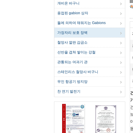
개비온 바구니
용접된 gabion 상자
돌에 의하여 채워지는 Gabions
가장자리 보호 장벽
철망사 깔판 감금소
선반을 겹쳐 쌓이는 강철
관통되는 여과기 관
스테인리스 철망사 바구니
무인 항공기 방지망
찬 연기 발전기