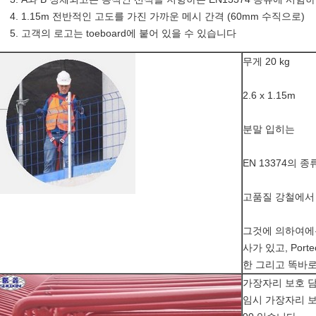
1.15m 전반적인 고도를 가진 가까운 메시 간격 (60mm 수직으로)
고객의 로고는 toeboard에 붙어 있을 수 있습니다
무게 20 kg
2.6 x 1.15m
분말 입히는
EN 13374의 
고품질 강철에서
그것에 의하여에는
사가 있고, Port
한 그리고 똑바로
가장자리 보호 
임시 가장자리 